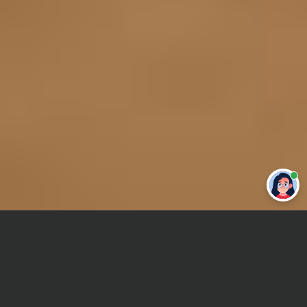
Привет 👋 Могу сделать студенческую
работу за тебя
Главная
Дипломная работа
Органы внутренних дел (ОВД)