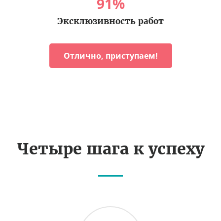
91
%
Эксклюзивность работ
Отлично, приступаем!
Четыре шага к успеху