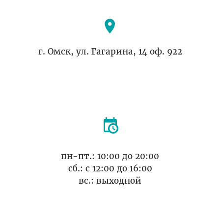
г. Омск, ул. Гагарина, 14 оф. 922
пн-пт.: 10:00 до 20:00
cб.: с 12:00 до 16:00
вс.: выходной