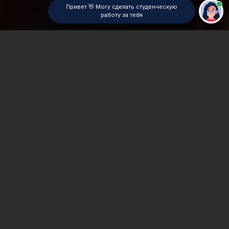
Привет 👋 Могу сделать студенческую
работу за тебя
Главная
ВУЗы Омска
СибАДИ
Дипломная работа
Сроки и Стоимость