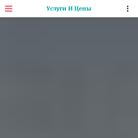
Услуги И Цены