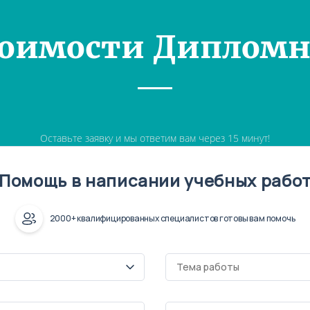
тоимости Дипломн
Оставьте заявку и мы ответим вам через 15 минут!
Помощь в написании учебных рабо
2000+ квалифицированных специалистов готовы вам помочь