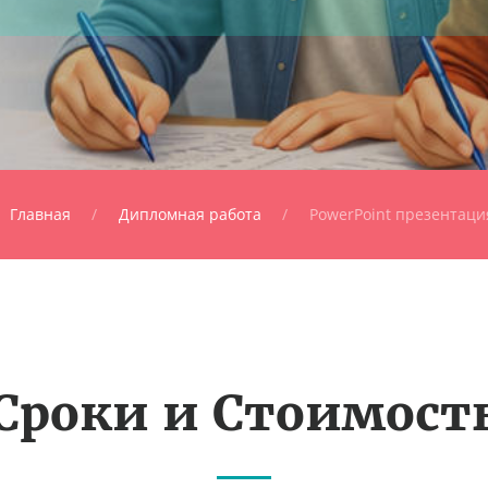
Главная
Дипломная работа
PowerPoint презентаци
Сроки и Стоимост