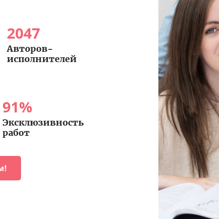
2047
Авторов-
исполнителей
91
%
Эксклюзивность
работ
м!