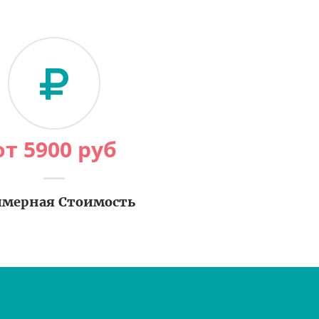
от
5900
руб
мерная Стоимость