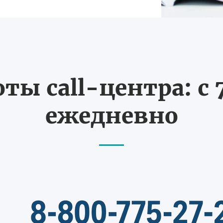
ты call-центра: с 7
ежедневно