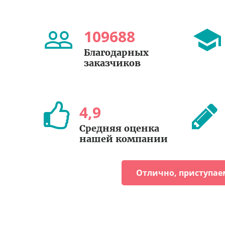
109688
Благодарных
заказчиков
4
,
9
Средняя оценка
нашей компании
Отлично, приступае