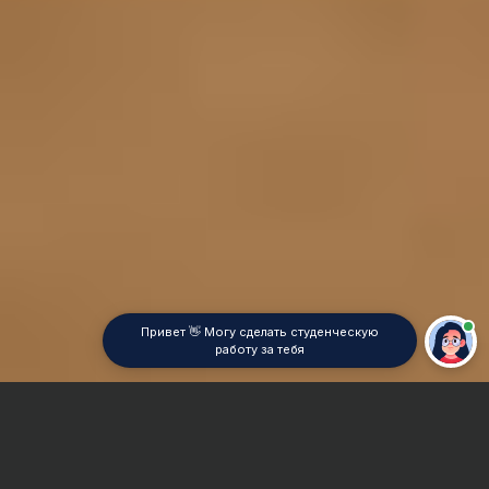
Привет 👋 Могу сделать студенческую
работу за тебя
Главная
Реферат
Рынок ценных бумаг