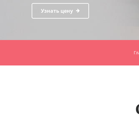
Узнать цену
Гл