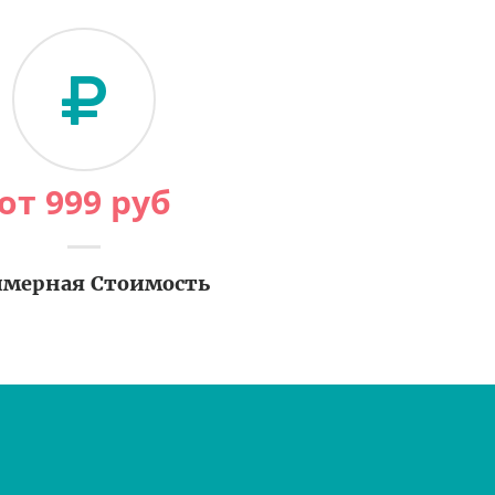
от
999
руб
мерная Стоимость