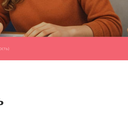
ость)
ь