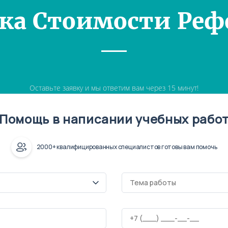
ка Стоимости Реф
Оставьте заявку и мы ответим вам через 15 минут!
Помощь в написании учебных рабо
2000+ квалифицированных специалистов готовы вам помочь