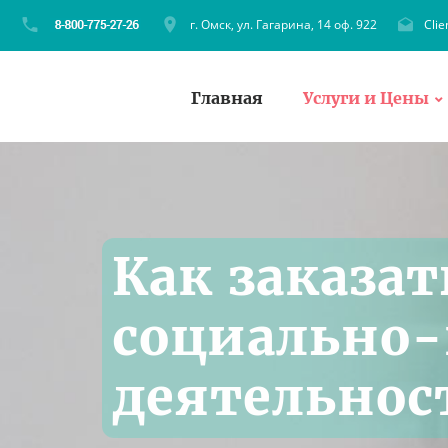
г. Омск, ул. Гагарина, 14 оф. 922
Cli
Главная
Услуги и Цены
Как заказат
социально-
деятельнос