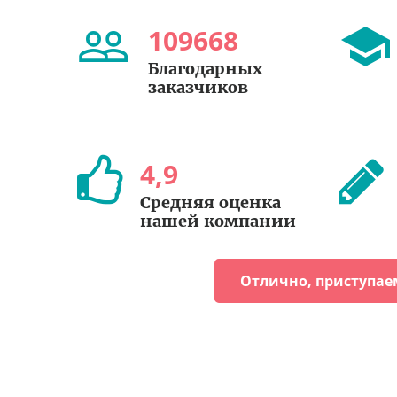
109668
Благодарных
заказчиков
4
,
9
Средняя оценка
нашей компании
Отлично, приступае