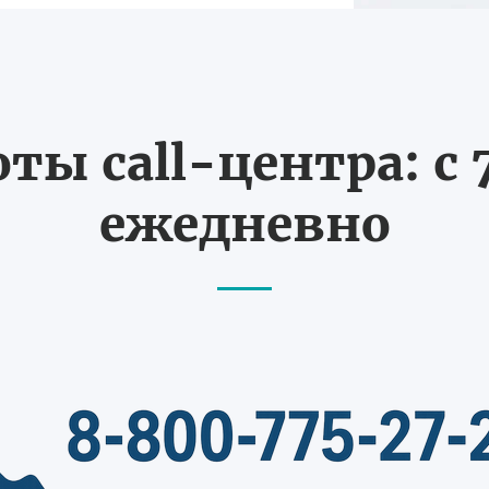
ты call-центра: с 7
ежедневно