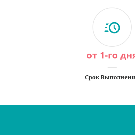
от 1-го дн
Срок Выполнен