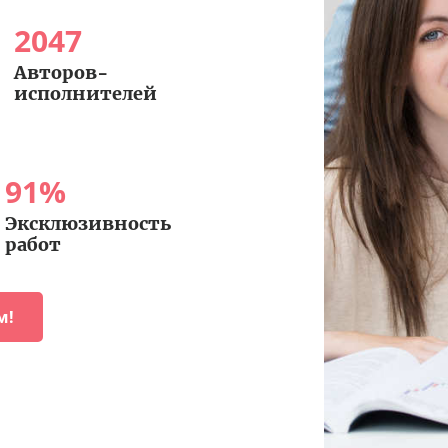
2047
Авторов-
исполнителей
91
%
Эксклюзивность
работ
м!