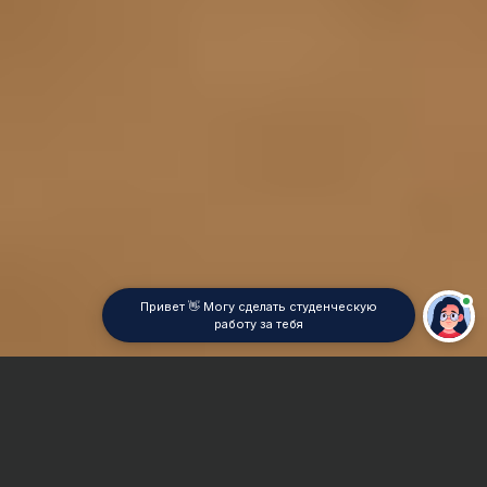
Привет 👋 Могу сделать студенческую
работу за тебя
Главная
Реферат
История журналистики