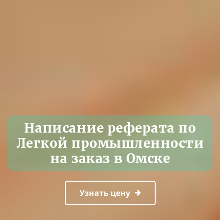
Написание реферата по
Легкой промышленности
на заказ в Омске
Узнать цену