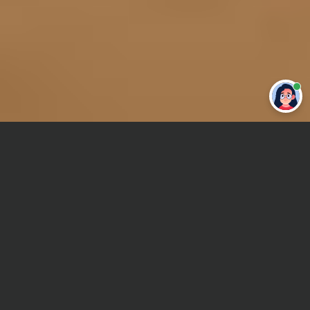
Привет 👋 Могу сделать студенческую
работу за тебя
Главная
Реферат
Легкая промышленность
Сроки и Стоимость