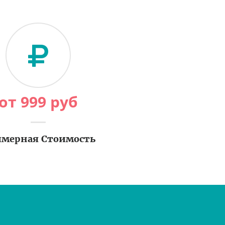
от
999
руб
мерная Стоимость