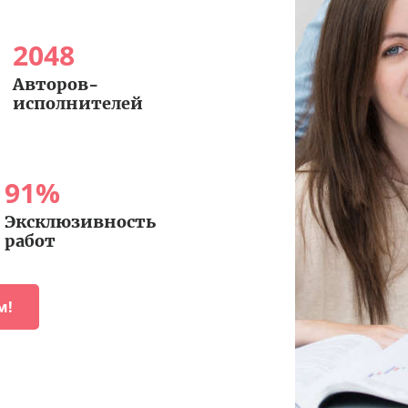
2048
Авторов-
исполнителей
91
%
Эксклюзивность
работ
м!