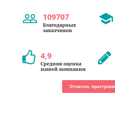
109707
Благодарных
заказчиков
4
,
9
Средняя оценка
нашей компании
Отлично, приступае