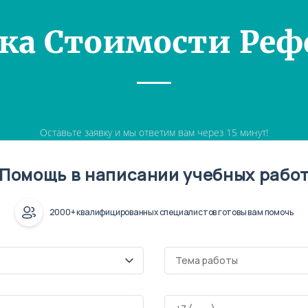
ка Стоимости Реф
Оставьте заявку и мы ответим вам через 15 минут!
Помощь в написании учебных рабо
2000+ квалифицированных специалистов готовы вам помочь