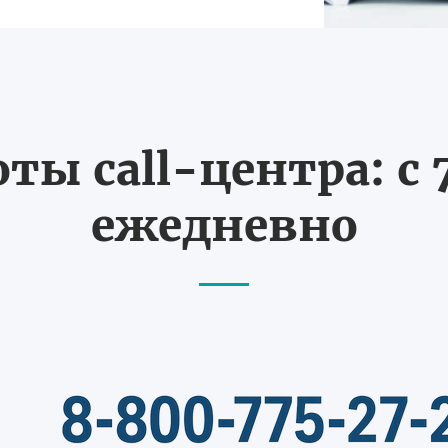
ты call-центра: с 7
ежедневно