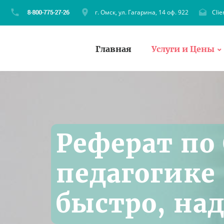
г. Омск, ул. Гагарина, 14 оф. 922
Cli
Главная
Услуги и Цены
Реферат по
педагогике 
быстро, на