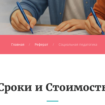
Главная
Реферат
Социальная педагогика
Сроки и Стоимост