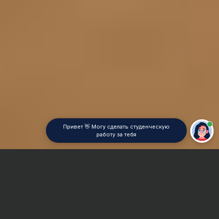
Привет 👋 Могу сделать студенческую
работу за тебя
Главная
Реферат
Теория автоматического управления (ТАУ)