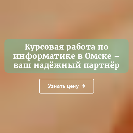
Курсовая работа по
информатике в Омске –
ваш надёжный партнёр
Узнать цену