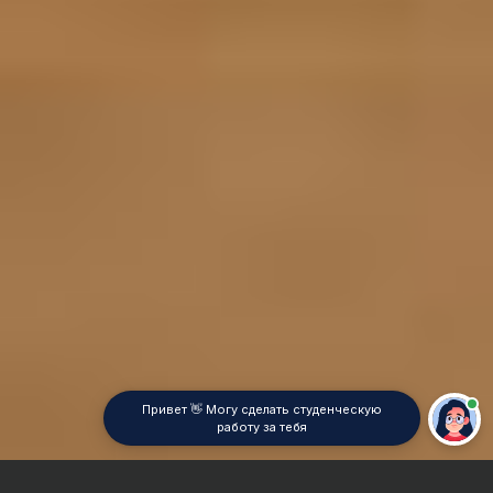
Привет 👋 Могу сделать студенческую
работу за тебя