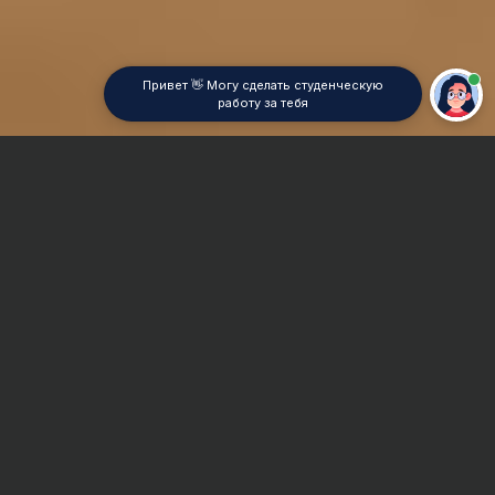
Привет 👋 Могу сделать студенческую
работу за тебя
Главная
Курсовая работа
Дифференциальные уравнения
Сроки и Стоимость