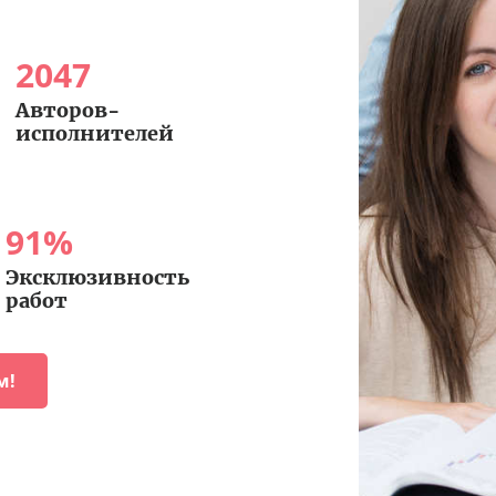
2047
Авторов-
исполнителей
91
%
Эксклюзивность
работ
м!