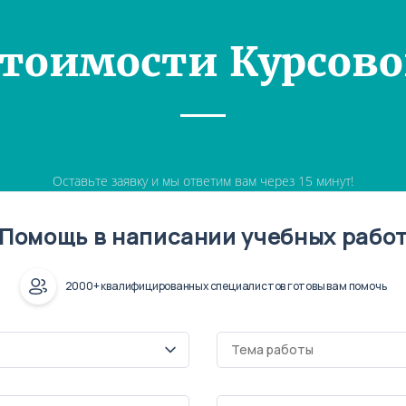
Стоимости Курсово
Оставьте заявку и мы ответим вам через 15 минут!
Помощь в написании учебных рабо
2000+ квалифицированных специалистов готовы вам помочь