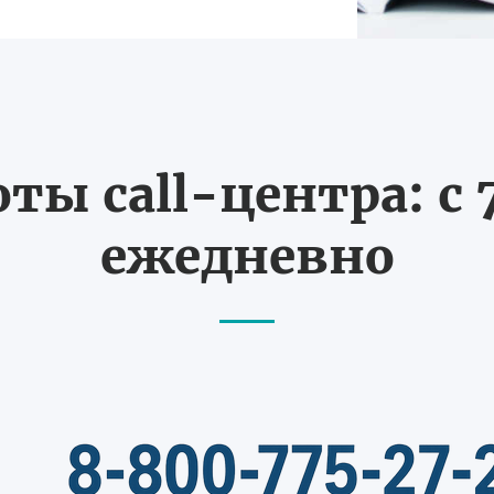
ты call-центра: с 7
ежедневно