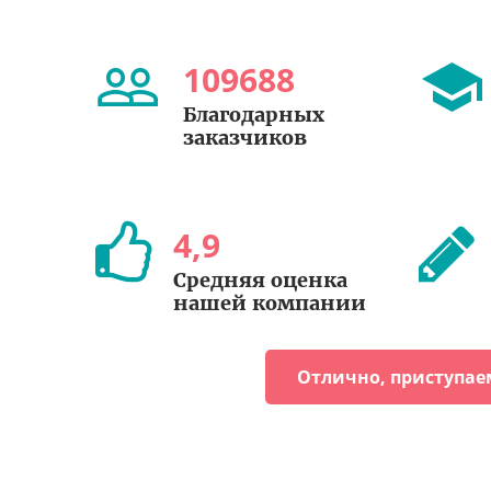
109688
Благодарных
заказчиков
4
,
9
Средняя оценка
нашей компании
Отлично, приступае