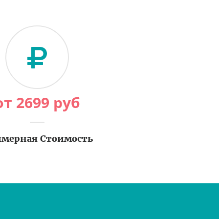
от
2699
руб
мерная Стоимость