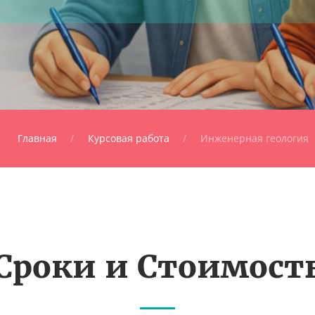
Главная
Курсовая работа
Инженерная геология
Сроки и Стоимост