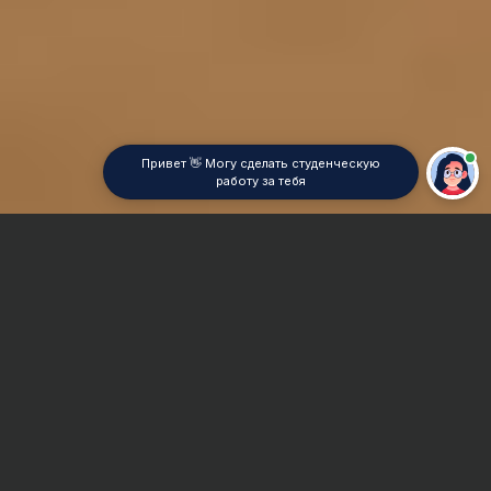
Привет 👋 Могу сделать студенческую
работу за тебя
Главная
Курсовая работа
PHP
Сроки и Стоимость