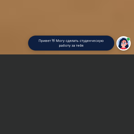
Привет 👋 Могу сделать студенческую
работу за тебя
Главная
Контрольная работа
Археология
Сроки и Стоимость