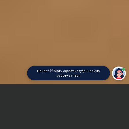
Привет 👋 Могу сделать студенческую
работу за тебя
Главная
Контрольная работа
Таможенное право