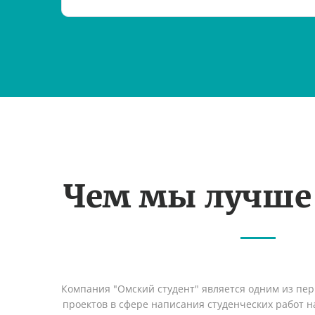
Чем мы лучше
Компания "Омский студент" является одним из пе
проектов в сфере написания студенческих работ на