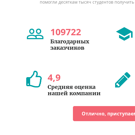
помогли десяткам тысяч студентов получить
109722
Благодарных
заказчиков
4
,
9
Средняя оценка
нашей компании
Отлично, приступае