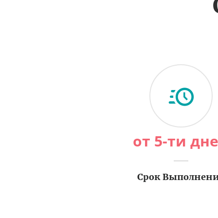
от 5-ти дн
Срок Выполнен