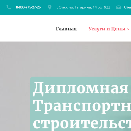
г. Омск, ул. Гагарина, 14 оф. 922
Cli
Главная
Услуги и Цены
Дипломная 
Транспорт
строительс