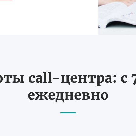
ты call-центра: с 7
ежедневно