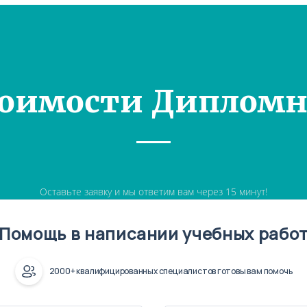
тоимости Дипломн
Оставьте заявку и мы ответим вам через 15 минут!
Помощь в написании учебных рабо
2000+ квалифицированных специалистов готовы вам помочь