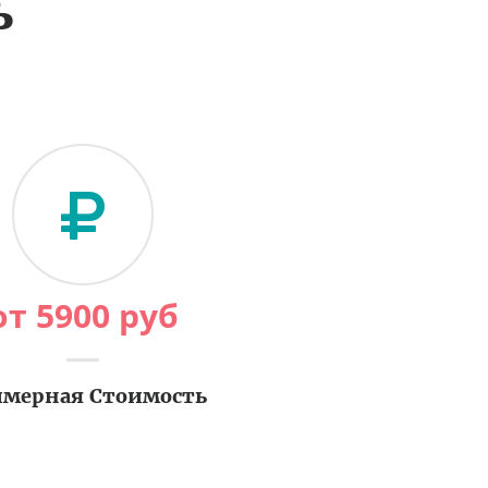
ь
от
5900
руб
мерная Стоимость