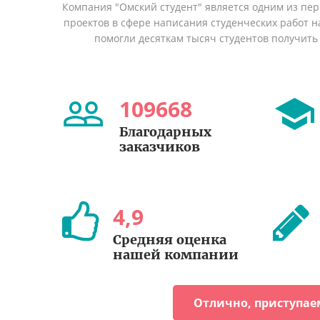
Компания "Омский студент" является одним из пе
проектов в сфере написания студенческих работ на
помогли десяткам тысяч студентов получить
109668
Благодарных
заказчиков
4
,
9
Средняя оценка
нашей компании
Отлично, приступае