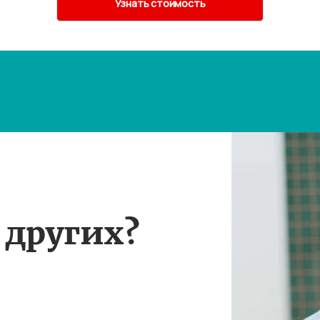
 других?