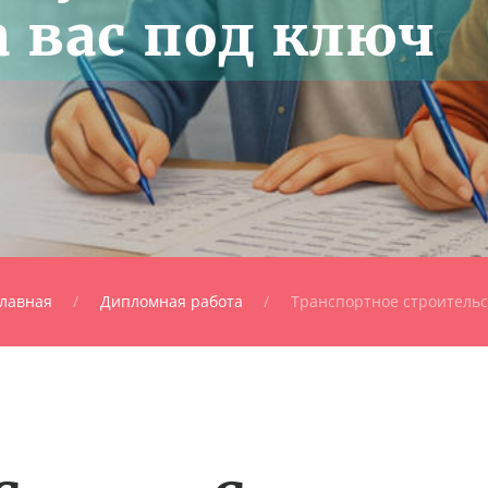
 вас под ключ
лавная
Дипломная работа
Транспортное строительс