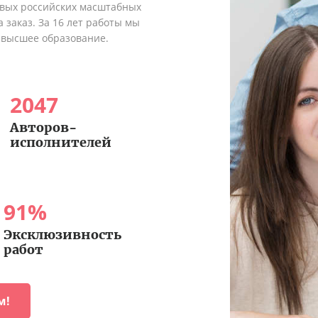
рвых российских масштабных
 заказ. За 16 лет работы мы
 высшее образование.
2047
Авторов-
исполнителей
91
%
Эксклюзивность
работ
м!