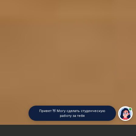
Привет 👋 Могу сделать студенческую
работу за тебя