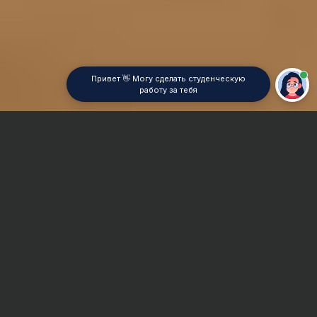
Привет 👋 Могу сделать студенческую
работу за тебя
Главная
Дипломная работа
Товароведение продовольственных товаров
Сроки и Стоимость