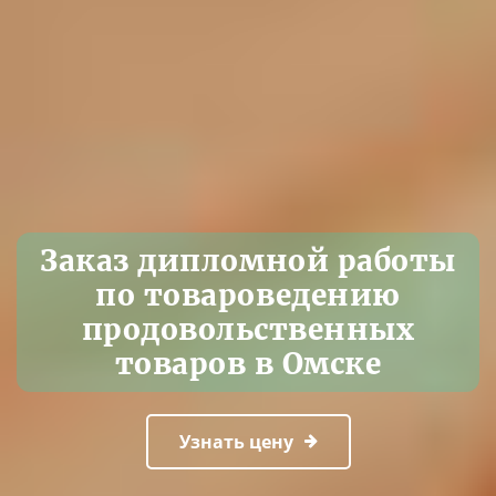
Заказ дипломной работы
по товароведению
продовольственных
товаров в Омске
Узнать цену