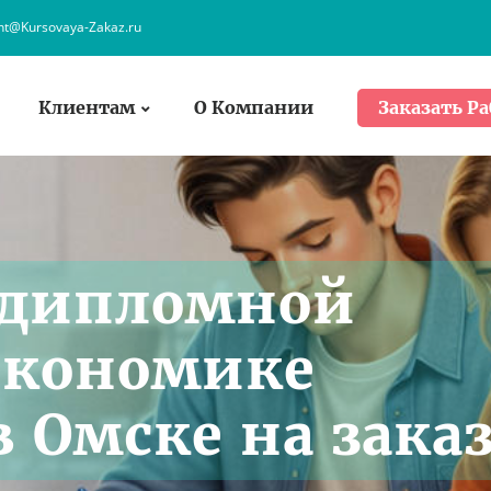
ent@Kursovaya-Zakaz.ru
Клиентам
О Компании
Заказать Ра
 дипломной
Экономике
 Омске на зака