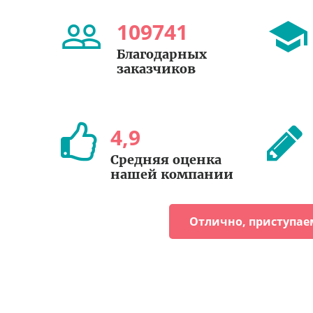
109741
Благодарных
заказчиков
4
,
9
Средняя оценка
нашей компании
Отлично, приступае