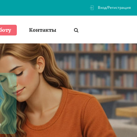
Вход/Регистрация
Контакты
боту
з