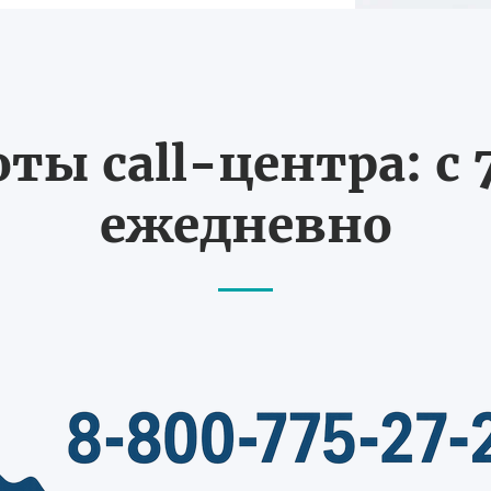
ты call-центра: с 7
ежедневно