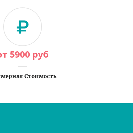
от
5900
руб
мерная Стоимость