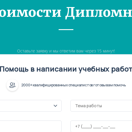
тоимости Дипломн
Оставьте заявку и мы ответим вам через 15 минут!
Помощь в написании учебных рабо
2000+ квалифицированных специалистов готовы вам помочь