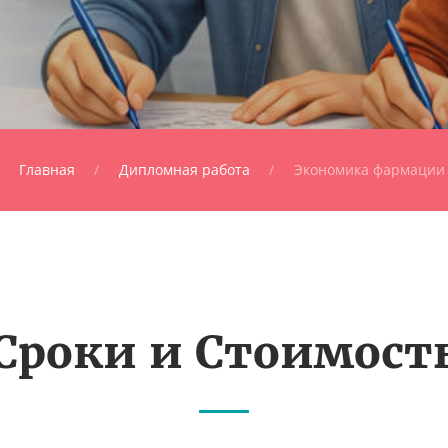
Главная
Дипломная работа
Экономика фармации
Сроки и Стоимост