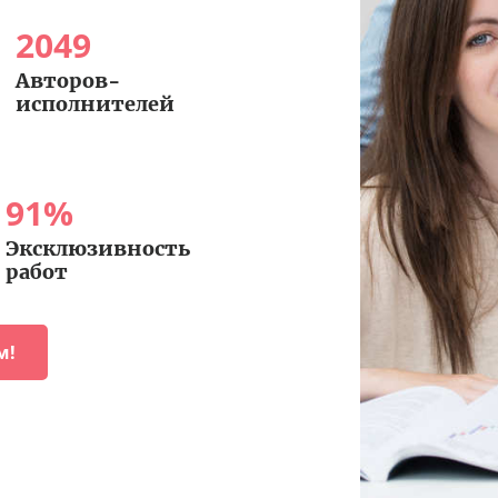
2049
Авторов-
исполнителей
91
%
Эксклюзивность
работ
м!