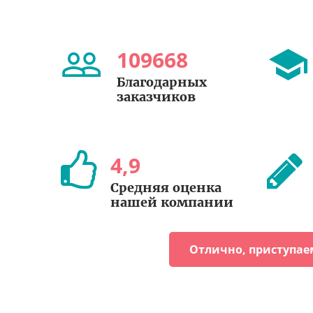
109668
Благодарных
заказчиков
4
,
9
Средняя оценка
нашей компании
Отлично, приступае