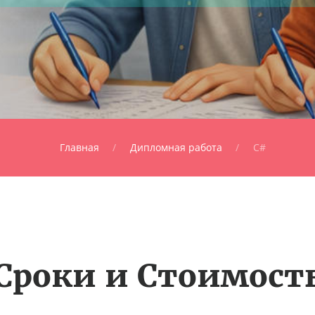
Главная
Дипломная работа
C#
Сроки и Стоимост