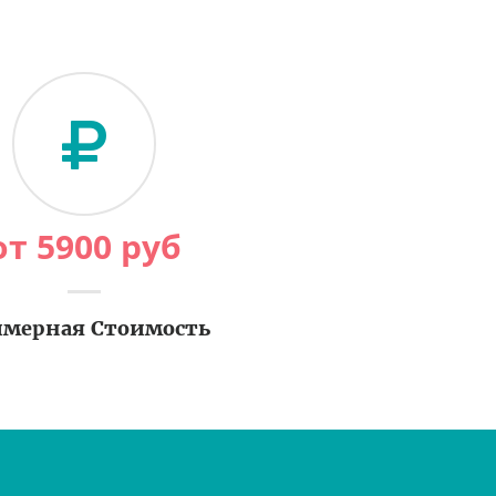
от
5900
руб
мерная Стоимость