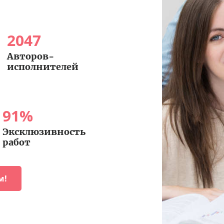
2047
Авторов-
исполнителей
91
%
Эксклюзивность
работ
м!