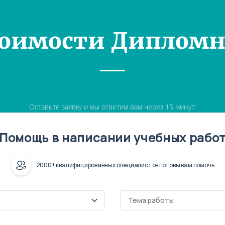
тоимости Дипломн
Оставьте заявку и мы ответим вам через 15 минут!
Помощь в написании учебных рабо
2000+ квалифицированных специалистов готовы вам помочь