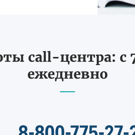
ты call-центра: с 7
ежедневно