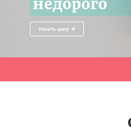
недорого
Узнать цену