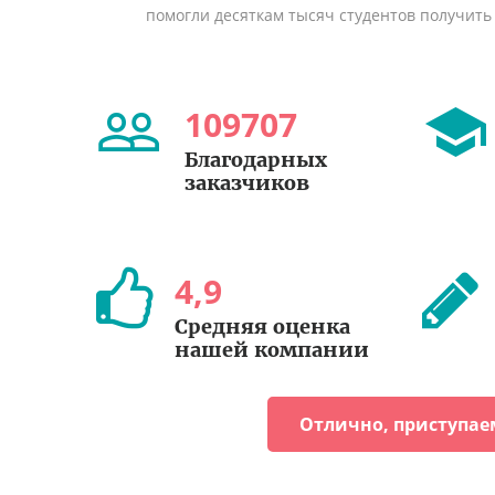
помогли десяткам тысяч студентов получить
109707
Благодарных
заказчиков
4
,
9
Средняя оценка
нашей компании
Отлично, приступае