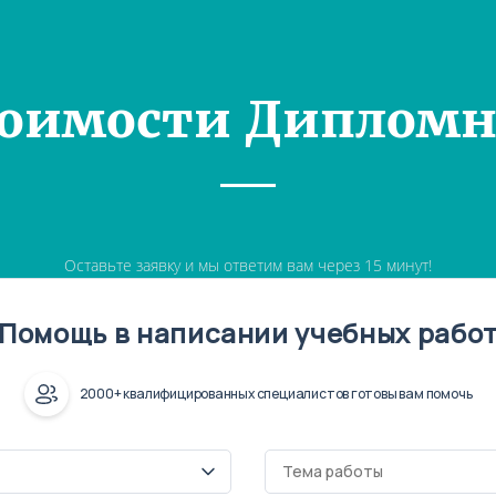
тоимости Дипломн
Оставьте заявку и мы ответим вам через 15 минут!
Помощь в написании учебных рабо
2000+ квалифицированных специалистов готовы вам помочь