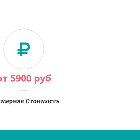
от
5900
руб
мерная Стоимость