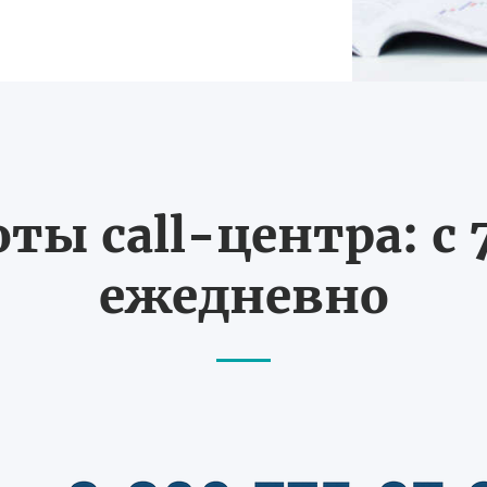
ты call-центра: с 7
ежедневно