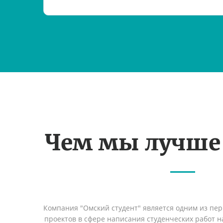
Чем мы лучше
Компания "Омский студент" является одним из пе
проектов в сфере написания студенческих работ на