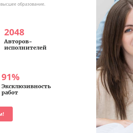
 высшее образование.
2048
Авторов-
исполнителей
91
%
Эксклюзивность
работ
м!