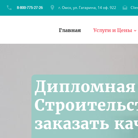
г. Омск, ул. Гагарина, 14 оф. 922
Cli
Главная
Услуги и Цены
Дипломная 
Строительс
заказать к