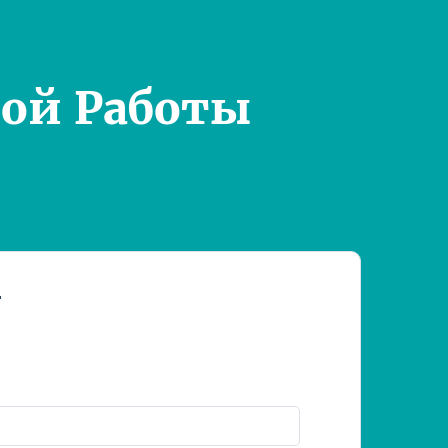
ой Работы
т