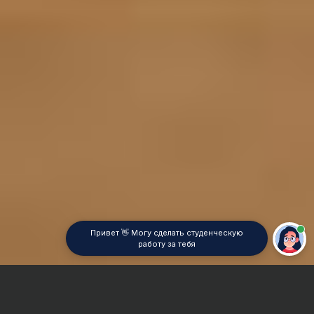
Привет 👋 Могу сделать студенческую
работу за тебя
Главная
Дипломная работа
Автоматика