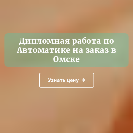
Дипломная работа по
Автоматике на заказ в
Омске
Узнать цену