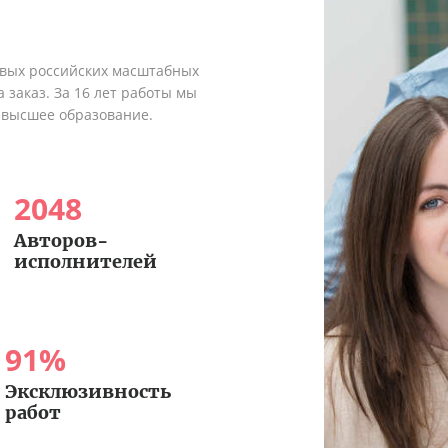
рвых российских масштабных
 заказ. За 16 лет работы мы
 высшее образование.
2048
Авторов-
исполнителей
91
%
Эксклюзивность
работ