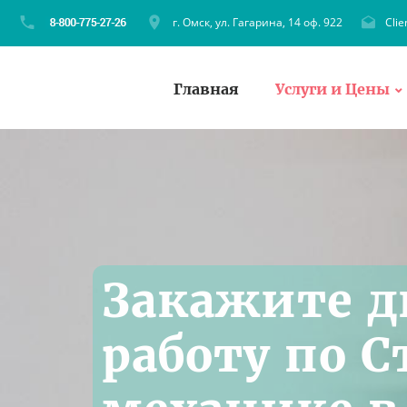
г. Омск, ул. Гагарина, 14 оф. 922
Cli
Главная
Услуги и Цены
Закажите 
работу по 