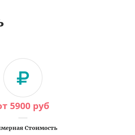
ь
от
5900
руб
мерная Стоимость