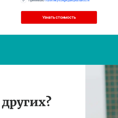
Принимаю
Политику конфиденциальности
 других?