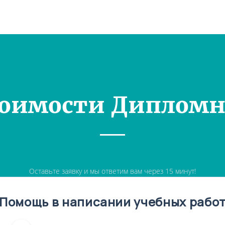
тоимости Дипломн
Оставьте заявку и мы ответим вам через 15 минут!
Помощь в написании учебных рабо