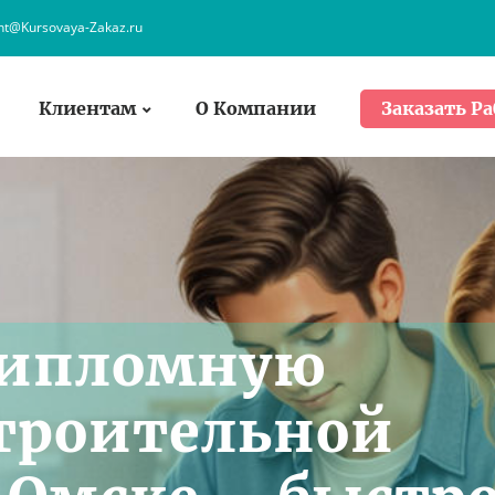
ent@Kursovaya-Zakaz.ru
Клиентам
О Компании
Заказать Ра
дипломную
Строительной