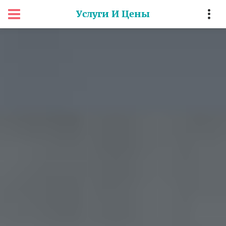
Услуги И Цены