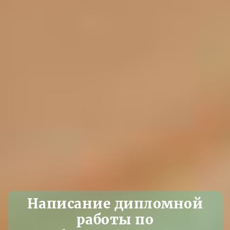
Написание дипломной
работы по