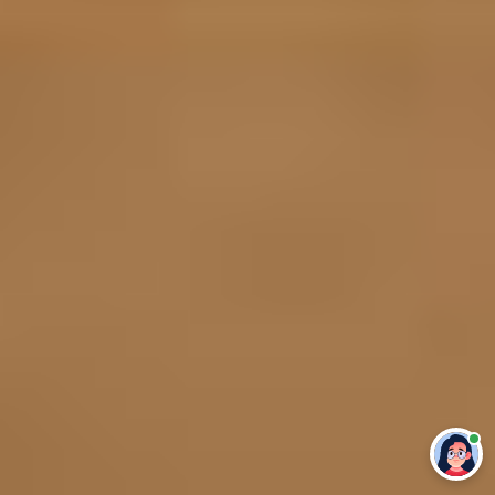
Привет 👋 Могу сделать студенческую
работу за тебя