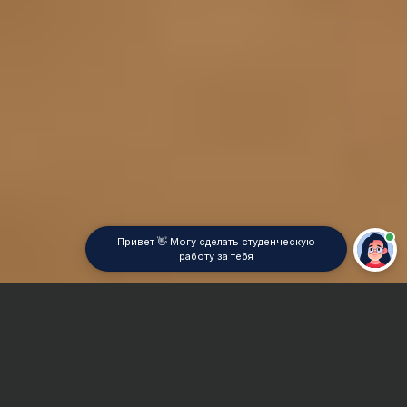
Привет 👋 Могу сделать студенческую
работу за тебя
Главная
Дипломная работа
СКД (социально-культурная деятельность)