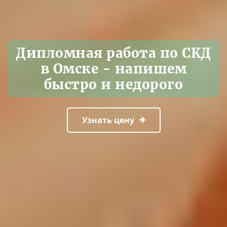
Дипломная работа по СКД
в Омске - напишем
быстро и недорого
Узнать цену