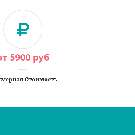
от
5900
руб
мерная Стоимость