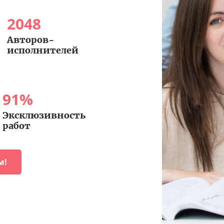
2048
Авторов-
исполнителей
91
%
Эксклюзивность
работ
м!