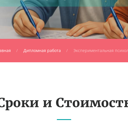
авная
Дипломная работа
Экспериментальная психо
Сроки и Стоимост