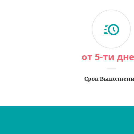
от 5-ти дн
Срок Выполнен