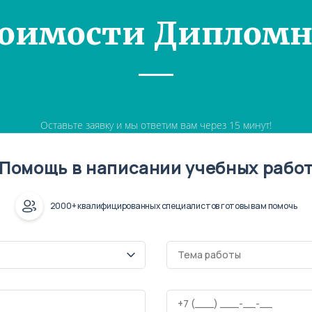
тоимости Дипломн
Оставьте заявку и мы ответим вам через 15 минут!
Помощь в написании учебных рабо
2000+ квалифицированных специалистов готовы вам помочь