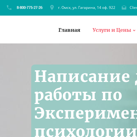
г. Омск, ул. Гагарина, 14 оф. 922
Cli
Главная
Услуги и Цены
Написание
работы по
Экспериме
психологии