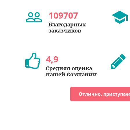
109707
Благодарных
заказчиков
4
,
9
Средняя оценка
нашей компании
Отлично, приступае