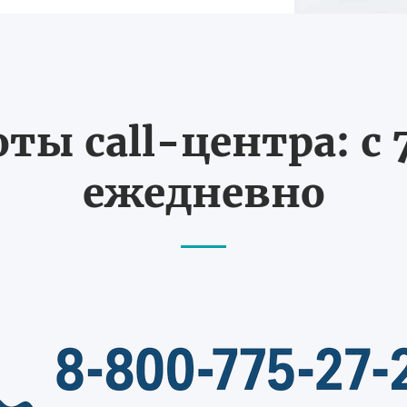
ты call-центра: с 7
ежедневно