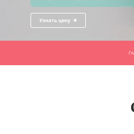
Узнать цену
Гл