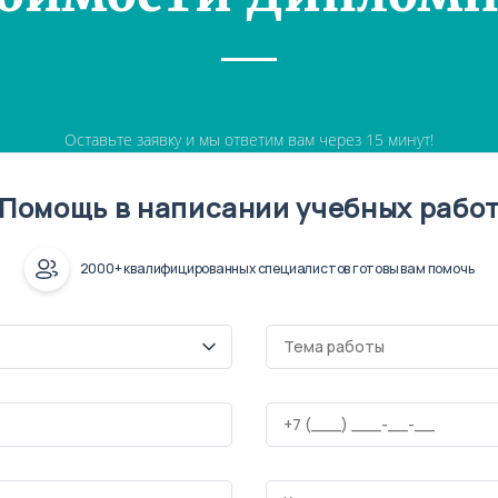
Оставьте заявку и мы ответим вам через 15 минут!
Помощь в написании учебных рабо
2000+ квалифицированных специалистов готовы вам помочь