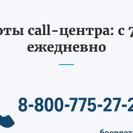
ты call-центра: с 7
ежедневно