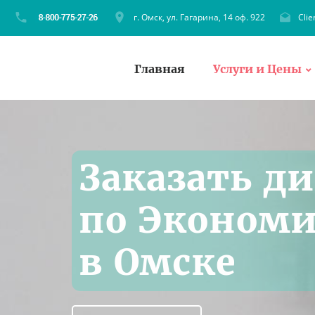
г. Омск, ул. Гагарина, 14 оф. 922
Cli
Главная
Услуги и Цены
Заказать д
по Эконом
в Омске