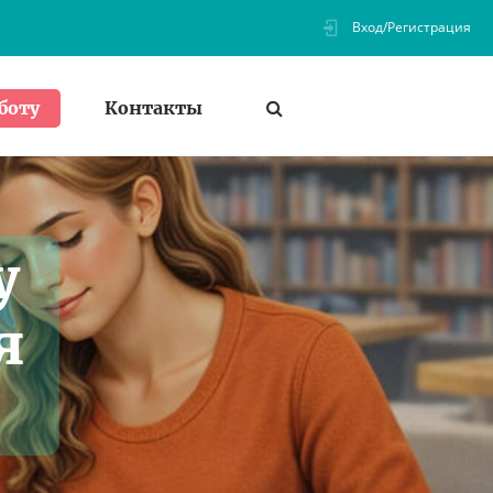
Вход/Регистрация
Контакты
боту
у
я