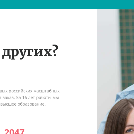
 других?
рвых российских масштабных
 заказ. За 16 лет работы мы
 высшее образование.
2047