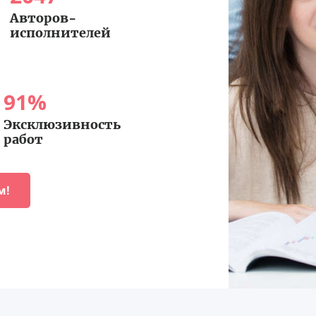
Авторов-
исполнителей
91
%
Эксклюзивность
работ
м!