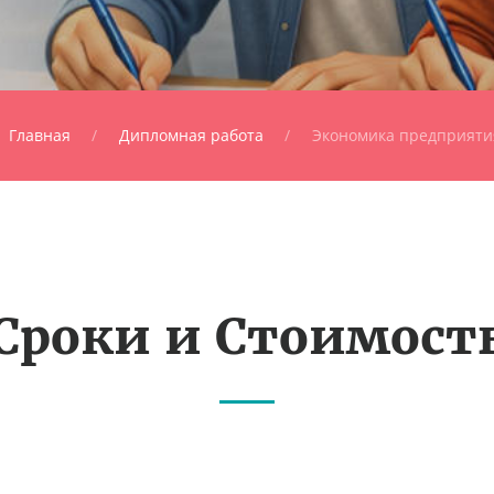
Главная
Дипломная работа
Экономика предприяти
Сроки и Стоимост