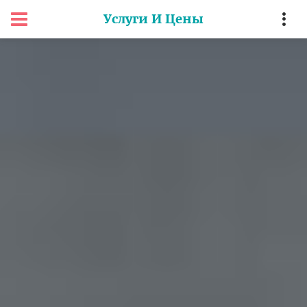
Услуги И Цены