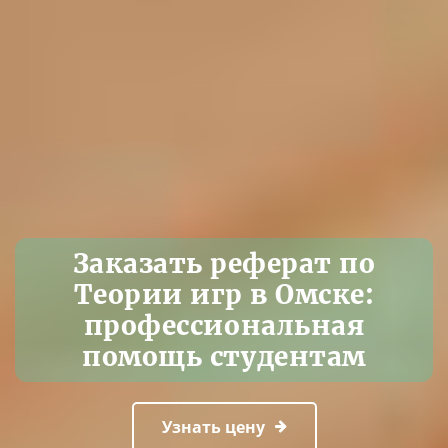
Заказать реферат по
Теории игр в Омске:
профессиональная
помощь студентам
Узнать цену