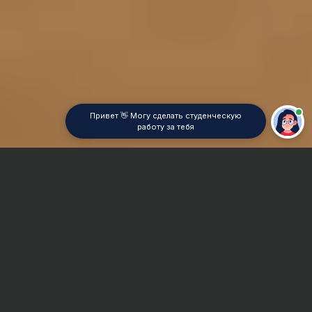
Привет 👋 Могу сделать студенческую
работу за тебя
Главная
Реферат
Теория игр
Сроки и Стоимость