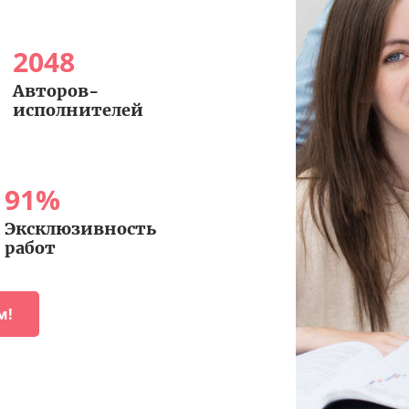
2048
Авторов-
исполнителей
91
%
Эксклюзивность
работ
м!