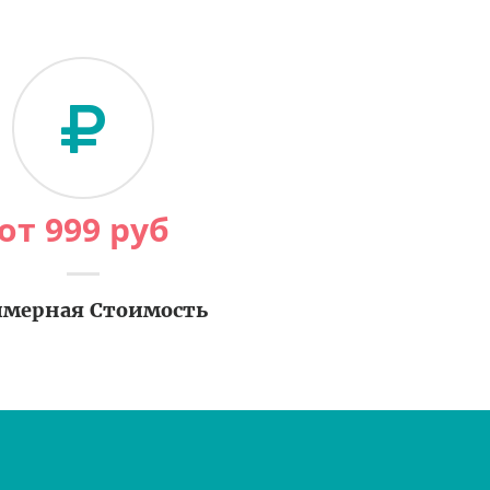
от
999
руб
мерная Стоимость