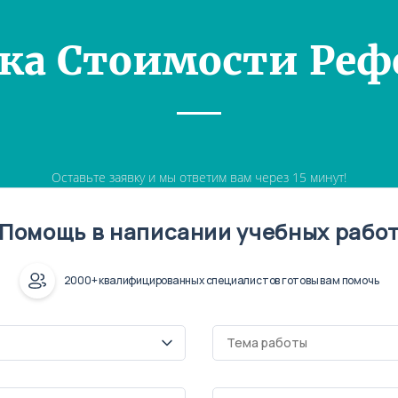
ка Стоимости Реф
Оставьте заявку и мы ответим вам через 15 минут!
Помощь в написании учебных рабо
2000+ квалифицированных специалистов готовы вам помочь