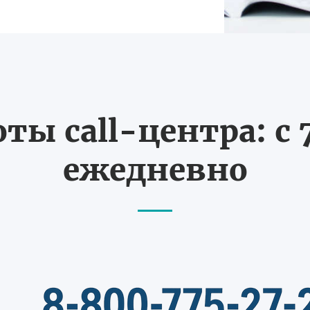
ты call-центра: с 7
ежедневно