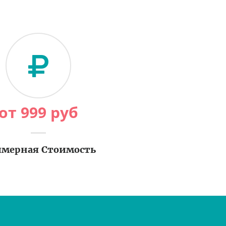
от
999
руб
мерная Стоимость