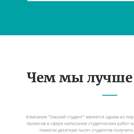
Чем мы лучше
Компания "Омский студент" является одним из пе
проектов в сфере написания студенческих работ на
помогли десяткам тысяч студентов получить