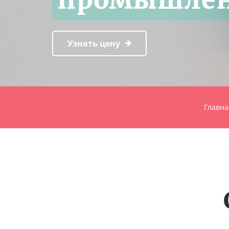
Узнать цену
Главна