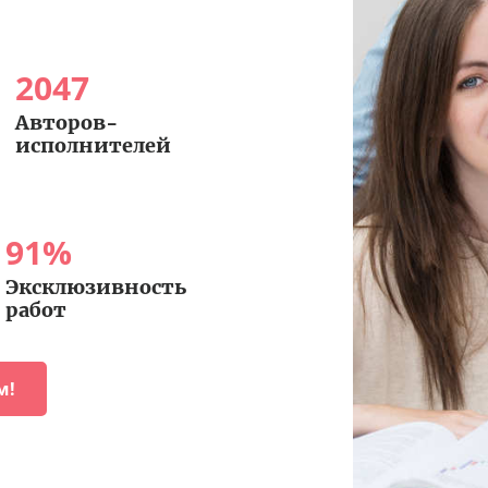
2047
Авторов-
исполнителей
91
%
Эксклюзивность
работ
м!