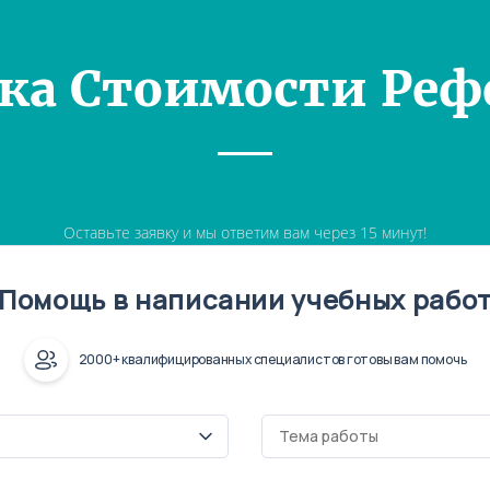
ка Стоимости Реф
Оставьте заявку и мы ответим вам через 15 минут!
Помощь в написании учебных рабо
2000+ квалифицированных специалистов готовы вам помочь