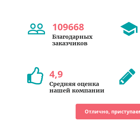
109668
Благодарных
заказчиков
4
,
9
Средняя оценка
нашей компании
Отлично, приступае