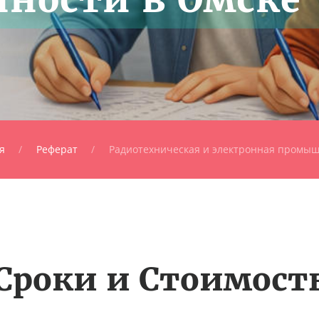
я
Реферат
Радиотехническая и электронная промы
Сроки и Стоимост