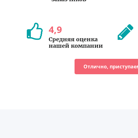
4
,
9
Средняя оценка
нашей компании
Отлично, приступае