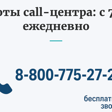
ты call-центра: с 7
ежедневно