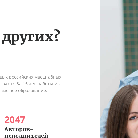
 других?
рвых российских масштабных
 заказ. За 16 лет работы мы
 высшее образование.
2047
Авторов-
исполнителей