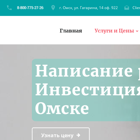
г. Омск, ул. Гагарина, 14 оф. 922
Cli
Главная
Услуги и Цены
Написание 
Инвестиция
Омске
Узнать цену