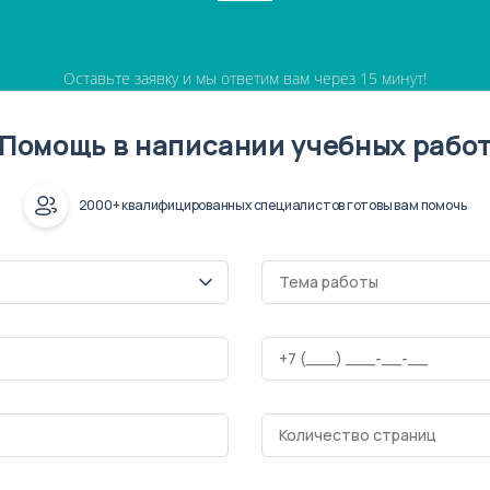
Оставьте заявку и мы ответим вам через 15 минут!
Помощь в написании учебных рабо
2000+ квалифицированных специалистов готовы вам помочь