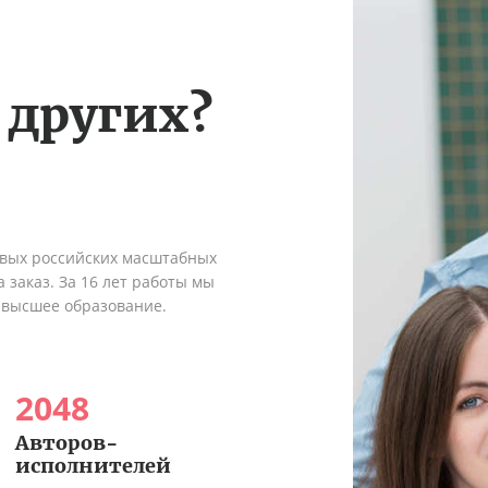
 других?
рвых российских масштабных
 заказ. За 16 лет работы мы
 высшее образование.
2048
Авторов-
исполнителей