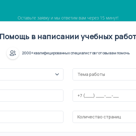
Оставьте заявку и мы ответим вам через 15 минут!
Помощь в написании учебных рабо
2000+ квалифицированных специалистов готовы вам помочь