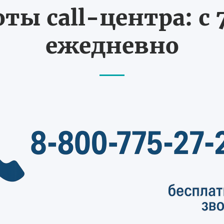
ты call-центра: с 7
ежедневно