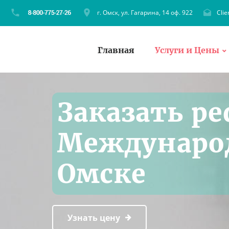
г. Омск, ул. Гагарина, 14 оф. 922
Cli
Главная
Услуги и Цены
Заказать ре
Международ
Омске
Узнать цену