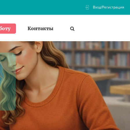
Вход/Регистрация
Контакты
боту