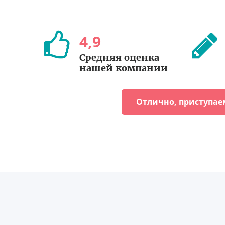
4
,
9
Средняя оценка
нашей компании
Отлично, приступае