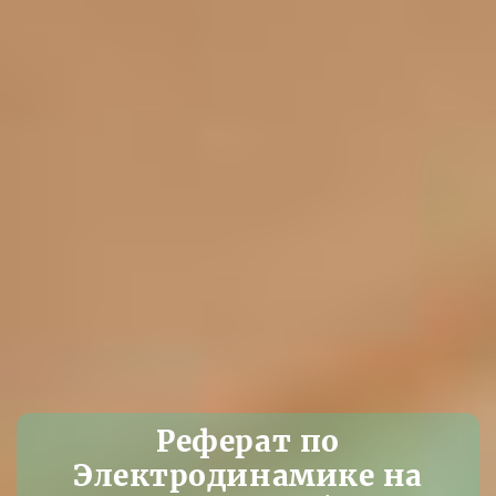
Реферат по
Электродинамике на