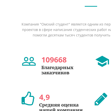
Компания "Омский студент" является одним из пе
проектов в сфере написания студенческих работ на
помогли десяткам тысяч студентов получить
109668
Благодарных
заказчиков
4
,
9
Средняя оценка
нашей компании