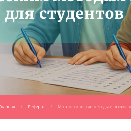
 для студентов
Главная
Реферат
Математические методы в психоло