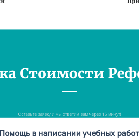
ия
При
ка Стоимости Реф
Оставьте заявку и мы ответим вам через 15 минут!
Помощь в написании учебных рабо