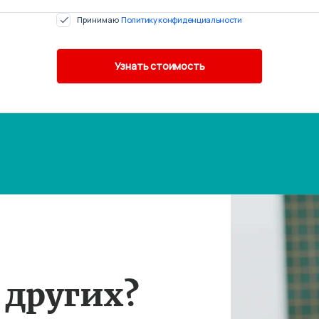
Принимаю
Политику конфиденциальности
 других?