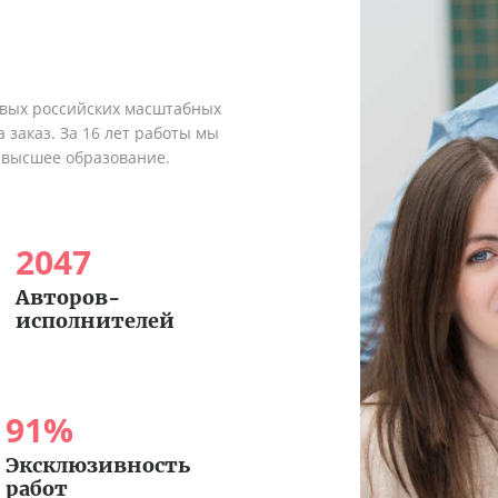
рвых российских масштабных
 заказ. За 16 лет работы мы
 высшее образование.
2047
Авторов-
исполнителей
91
%
Эксклюзивность
работ