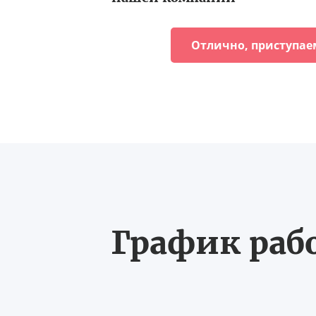
Отлично, приступае
График рабо