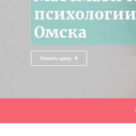
психологии
Омска
Узнать цену