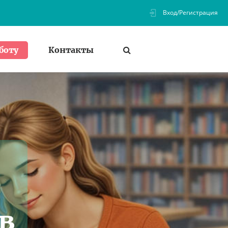
Вход/Регистрация
Контакты
боту
в