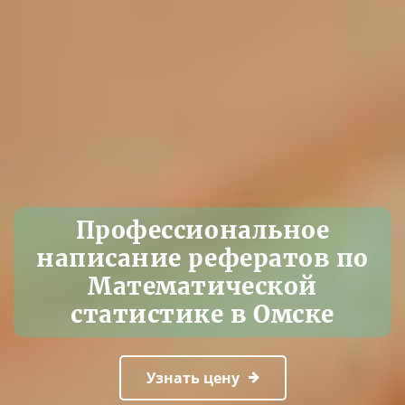
Профессиональное
написание рефератов по
Математической
статистике в Омске
Узнать цену