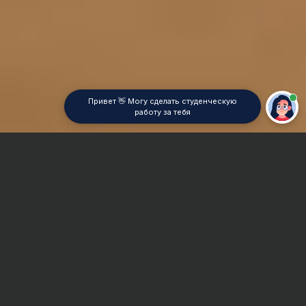
Привет 👋 Могу сделать студенческую
работу за тебя
Главная
Реферат
Математическая статистика
Сроки и Стоимость