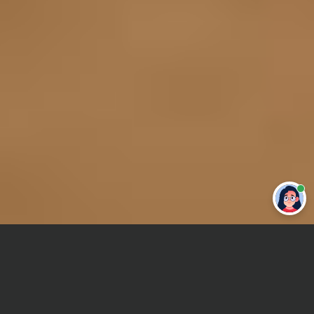
Привет 👋 Могу сделать студенческую
работу за тебя
Главная
Реферат
Физические основы электроники