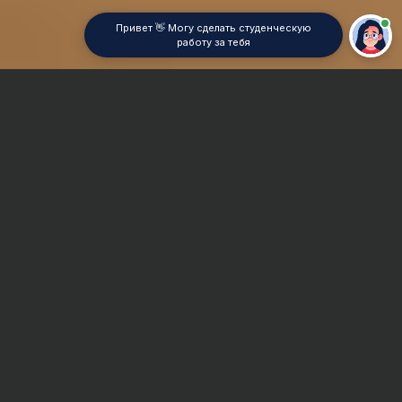
Привет 👋 Могу сделать студенческую
работу за тебя
Главная
Реферат
Исследование операций
Сроки и Стоимость