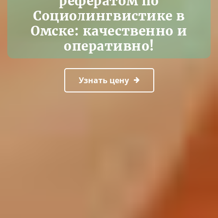
рефератом по
Социолингвистике в
Омске: качественно и
оперативно!
Узнать цену