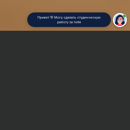
Привет 👋 Могу сделать студенческую
работу за тебя
Главная
Реферат
Социолингвистика
Сроки и Стоимость