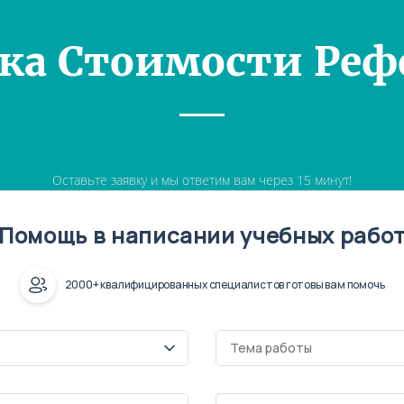
ка Стоимости Реф
Оставьте заявку и мы ответим вам через 15 минут!
Помощь в написании учебных рабо
2000+ квалифицированных специалистов готовы вам помочь