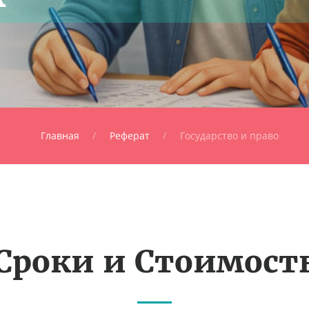
Главная
Реферат
Государство и право
Сроки и Стоимост