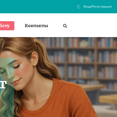
Вход/Регистрация
Контакты
боту
т