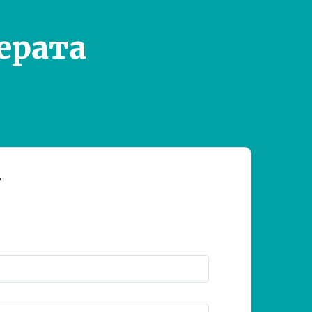
ерата
т