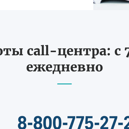
ты call-центра: с 7
ежедневно