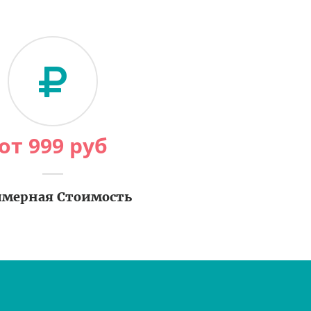
от
999
руб
мерная Стоимость