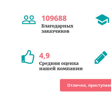
109688
Благодарных
заказчиков
4
,
9
Средняя оценка
нашей компании
Отлично, приступае