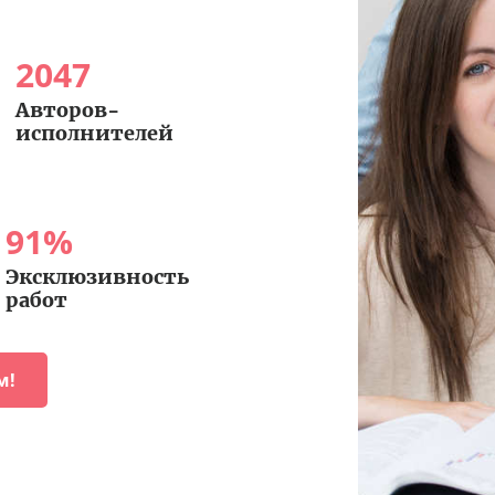
2047
Авторов-
исполнителей
91
%
Эксклюзивность
работ
м!