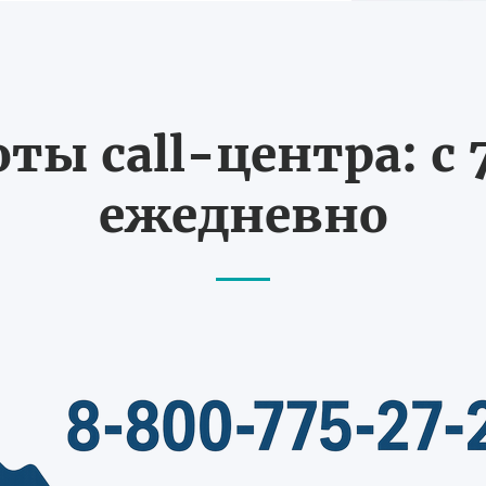
ты call-центра: с 7
ежедневно