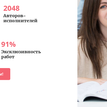
2048
Авторов-
исполнителей
91
%
Эксклюзивность
работ
м!