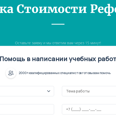
ка Стоимости Реф
Оставьте заявку и мы ответим вам через 15 минут!
Помощь в написании учебных рабо
2000+ квалифицированных специалистов готовы вам помочь