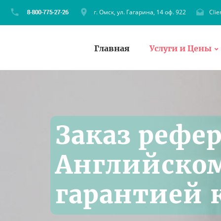
г. Омск, ул. Гагарина, 14 оф. 922
Cli
Главная
Услуги и Цены
Заказ рефер
Английском
гарантией 