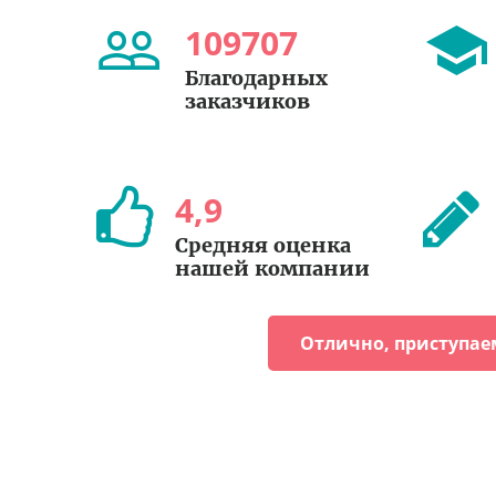
109707
Благодарных
заказчиков
4
,
9
Средняя оценка
нашей компании
Отлично, приступае