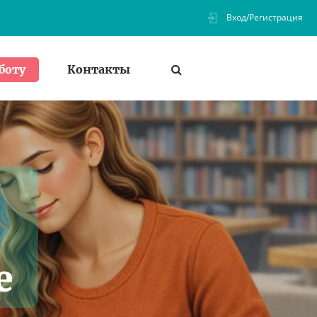
Вход/Регистрация
Контакты
боту
е