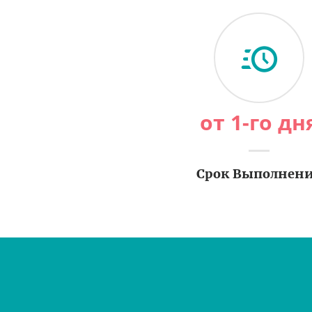
от 1-го дн
Срок Выполнен