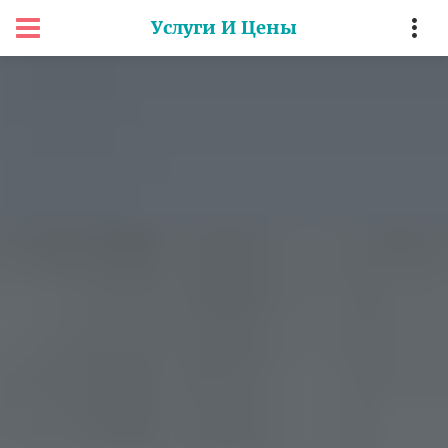
Услуги И Цены