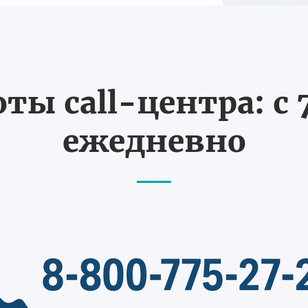
ты call-центра: с 7
ежедневно