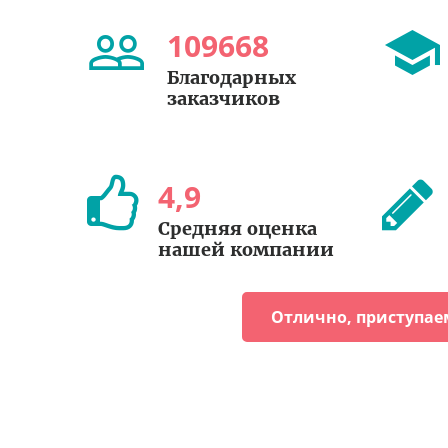
109668
Благодарных
заказчиков
4
,
9
Средняя оценка
нашей компании
Отлично, приступае