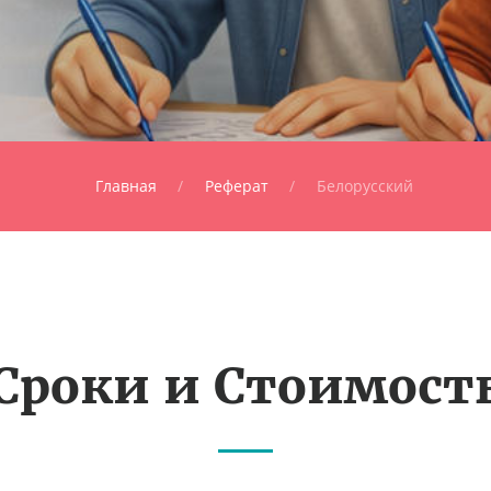
Главная
Реферат
Белорусский
Сроки и Стоимост