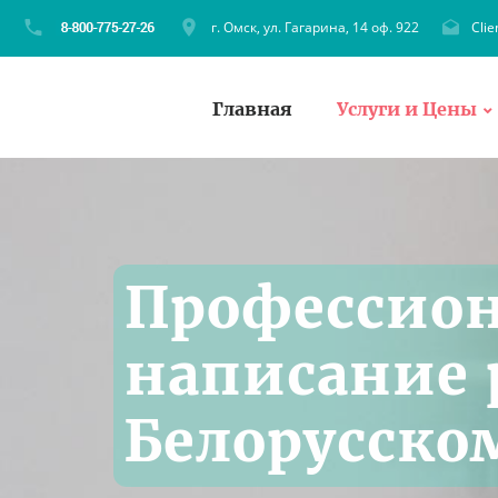
г. Омск, ул. Гагарина, 14 оф. 922
Cli
Главная
Услуги и Цены
Профессио
написание 
Белорусско