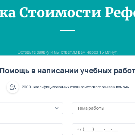
ка Стоимости Реф
Оставьте заявку и мы ответим вам через 15 минут!
Помощь в написании учебных рабо
2000+ квалифицированных специалистов готовы вам помочь