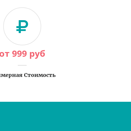
от
999
руб
мерная Стоимость