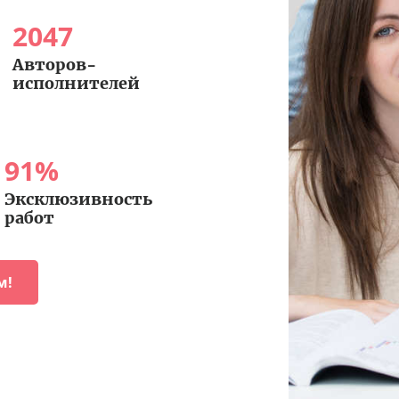
2047
Авторов-
исполнителей
91
%
Эксклюзивность
работ
м!