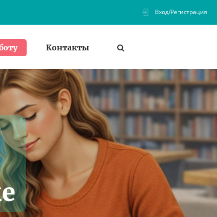
Вход/Регистрация
Контакты
боту
ке