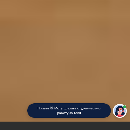
Привет 👋 Могу сделать студенческую
работу за тебя