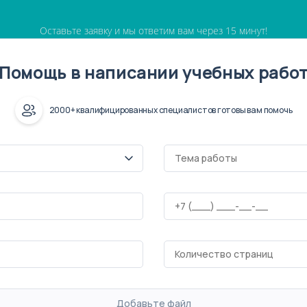
Оставьте заявку и мы ответим вам через 15 минут!
Помощь в написании учебных рабо
2000+ квалифицированных специалистов готовы вам помочь
Добавьте файл