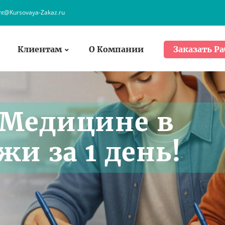
ent@Kursovaya-Zakaz.ru
Клиентам
О Компании
Заказать Ра
 Медицине в
жи за 1 день!