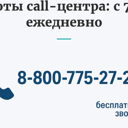
ты call-центра: с 7
ежедневно