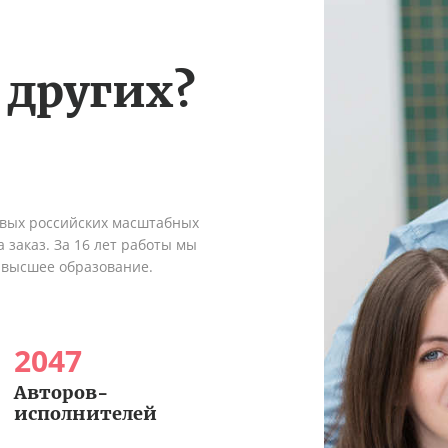
 других?
рвых российских масштабных
 заказ. За 16 лет работы мы
 высшее образование.
2047
Авторов-
исполнителей