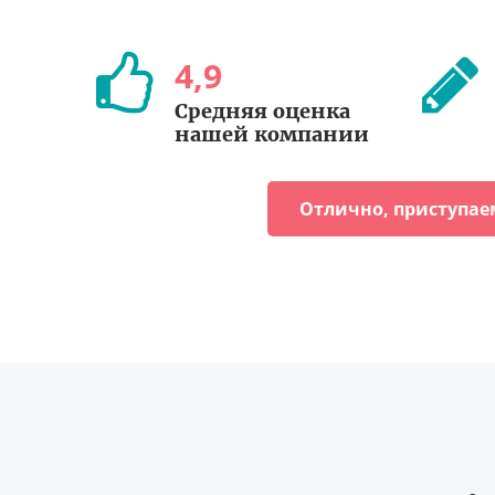
4
,
9
Средняя оценка
нашей компании
Отлично, приступае