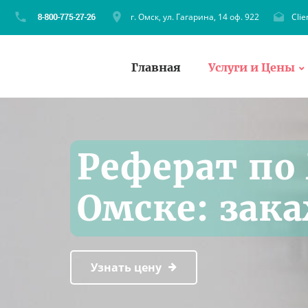
г. Омск, ул. Гагарина, 14 оф. 922
Cli
Главная
Услуги и Цены
Реферат по
Омске: зака
Узнать цену