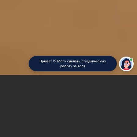
Привет 👋 Могу сделать студенческую
работу за тебя
Главная
Отчет по практике
Социальная психология
Сроки и Стоимость